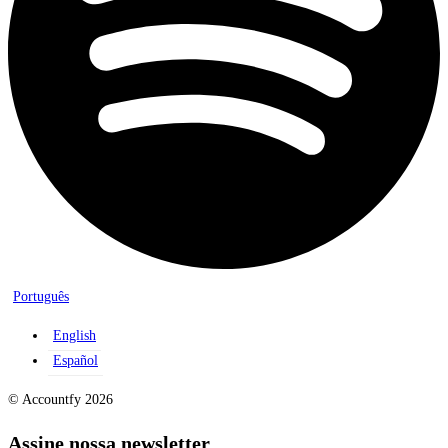
Português
English
Español
© Accountfy 2026
Assine nossa newsletter