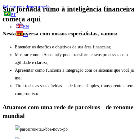
Solicite uma demonstração
Sua jornada rumo à inteligência financeira
PT
começa aqui
EN
Nesta conversa com nossos especialistas, vamos:
ES
Entender os desafios e objetivos da sua área financeira;
Mostrar como a Accountfy pode transformar seus processos com
agilidade e clareza;
Apresentar como funciona a integração com os sistemas que você já
usa;
Tirar todas as suas dúvidas — de forma simples, transparente e sem
compromisso.
Atuamos com uma rede de parceiros de renome
mundial