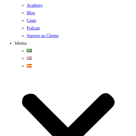
Academy
Blog
Cases
Podcast
Suporte ao Cliente
Idioma