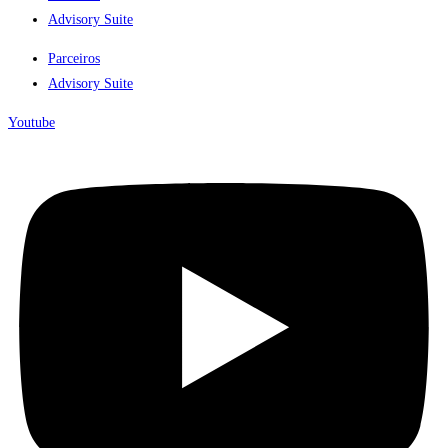
Advisory Suite
Parceiros
Advisory Suite
Youtube