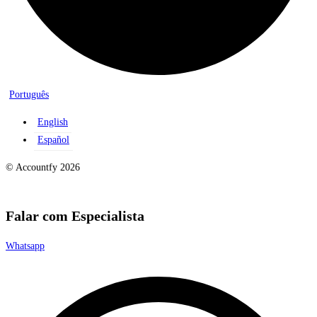
Português
English
Español
© Accountfy 2026
Falar com Especialista
Whatsapp