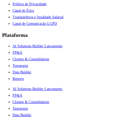
Política de Privacidade
Canal de Ética
Transparência e Igualdade Salarial
Canal de Comunicação LGPD
Plataforma
AI Solutions Builder
Lançamento
FP&A
Closing & Consolidation
Tesouraria
Data Builder
Reports
AI Solutions Builder
Lançamento
FP&A
Closing & Consolidation
Tesouraria
Data Builder