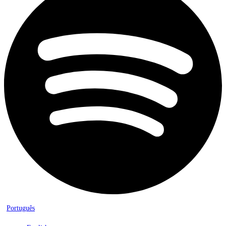
Português