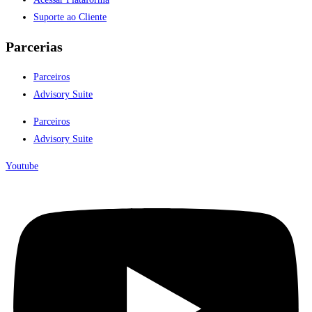
Suporte ao Cliente
Parcerias
Parceiros
Advisory Suite
Parceiros
Advisory Suite
Youtube