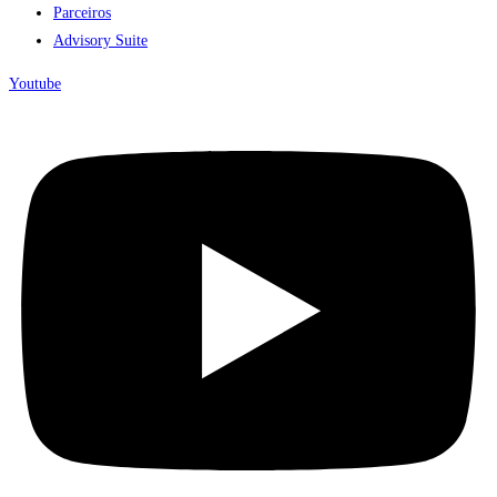
Parceiros
Advisory Suite
Youtube