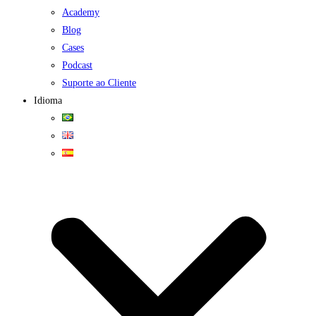
Academy
Blog
Cases
Podcast
Suporte ao Cliente
Idioma