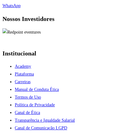
WhatsApp
Nossos Investidores
Institucional
Academy
Plataforma
Carreiras
Manual de Conduta Ética
Termos de Uso
Política de Privacidade
Canal de Ética
Transparência e Igualdade Salarial
Canal de Comunicação LGPD