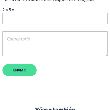
2 × 5 =
Véase también