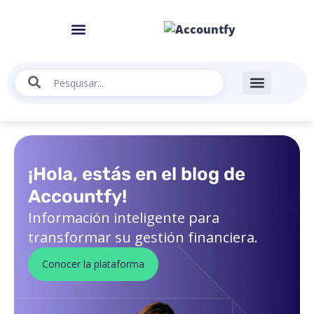
¡Hola, estás en el blog de
Accountfy!
Información inteligente para
transformar su gestión financiera.
Conocer la plataforma