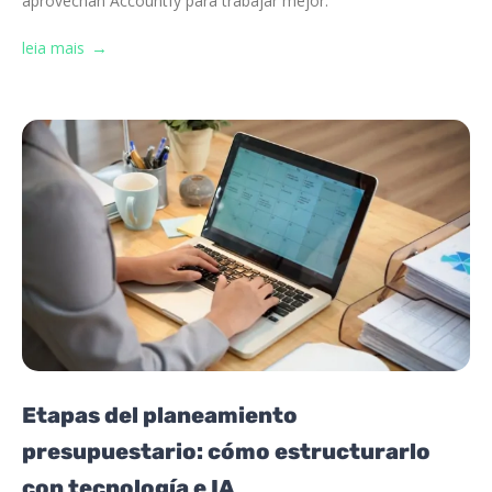
aprovechan Accountfy para trabajar mejor.
leia mais
Etapas del planeamiento
presupuestario: cómo estructurarlo
con tecnología e IA