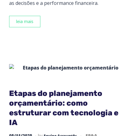
as decisões e a performance financeira.
leia mais
Etapas do planejamento
orçamentário: como
estruturar com tecnologia e
IA
05/11/2025
by
FP&A
Equipe Accountfy