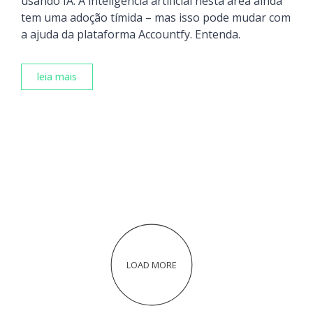
usando IA. A inteligência artificial nesta área ainda
tem uma adoção tímida – mas isso pode mudar com
a ajuda da plataforma Accountfy. Entenda.
leia mais
LOAD MORE