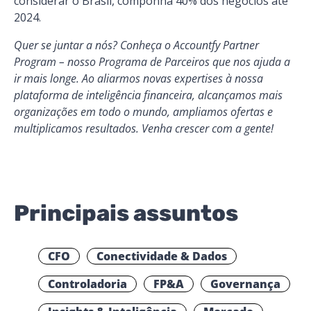
considerar o Brasil, componha 40% dos negócios até
2024.
Quer se juntar a nós? Conheça o
Accountfy Partner
Program
– nosso Programa de Parceiros que nos ajuda a
ir mais longe. Ao aliarmos novas expertises à nossa
plataforma de inteligência financeira, alcançamos mais
organizações em todo o mundo, ampliamos ofertas e
multiplicamos resultados. Venha crescer com a gente!
Principais assuntos
CFO
Conectividade & Dados
Controladoria
FP&A
Governança