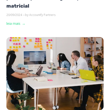
matricial
20/09/2024
by
Accountfy Partners
leia mais