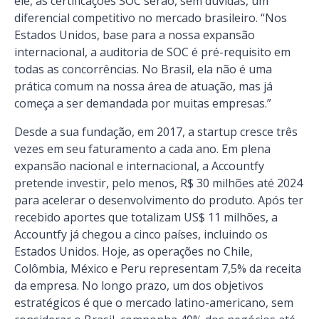
ele, as certificações SOC serão, sem dúvidas, um
diferencial competitivo no mercado brasileiro. “Nos
Estados Unidos, base para a nossa expansão
internacional, a auditoria de SOC é pré-requisito em
todas as concorrências. No Brasil, ela não é uma
prática comum na nossa área de atuação, mas já
começa a ser demandada por muitas empresas.”
Desde a sua fundação, em 2017, a startup cresce três
vezes em seu faturamento a cada ano. Em plena
expansão nacional e internacional, a Accountfy
pretende investir, pelo menos, R$ 30 milhões até 2024
para acelerar o desenvolvimento do produto.
Após ter
recebido aportes que totalizam US$ 11 milhões, a
Accountfy já chegou a cinco países, incluindo os
Estados Unidos. Hoje, as operações no Chile,
Colômbia, México e Peru representam 7,5% da receita
da empresa. No longo prazo, um dos objetivos
estratégicos é que o mercado latino-americano, sem