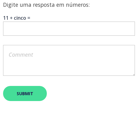
Digite uma resposta em números:
11 + cinco =