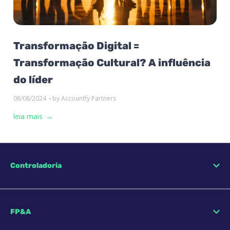
Transformação Digital =
Transformação Cultural? A influência
do líder
08/08/2024
by
Accountfy Partners
leia mais
Controladoria
FP&A