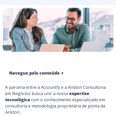
Navegue pelo conteúdo
▼
A parceria entre a Accountfy e a Ariston Consultoria
em Negócios busca unir a nossa
expertise
tecnológica
com o conhecimento especializado em
consultoria e metodologia proprietária de ponta da
Ariston.