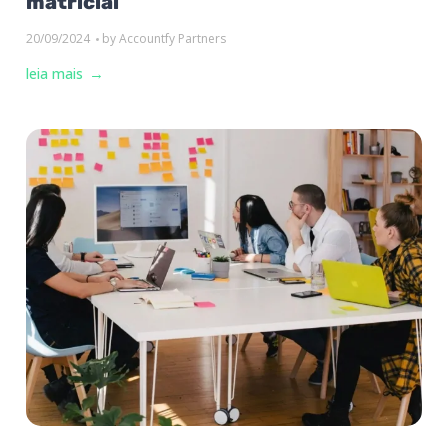
matricial
20/09/2024
by
Accountfy Partners
leia mais