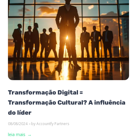
Transformação Digital =
Transformação Cultural? A influência
do líder
08/08/2024
by
Accountfy Partners
leia mais