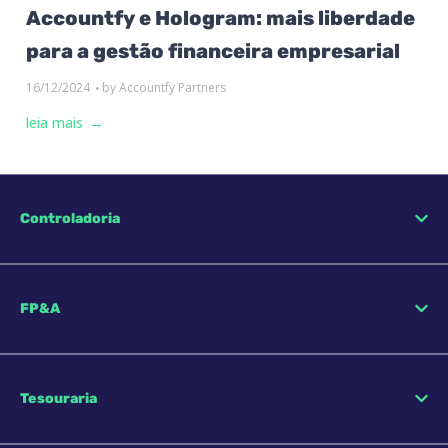
Accountfy e Hologram: mais liberdade
para a gestão financeira empresarial
16/12/2024
by
Accountfy Partners
leia mais
Controladoria
FP&A
Tesouraria