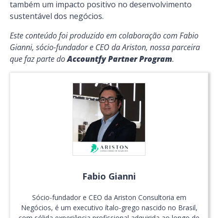
também um impacto positivo no desenvolvimento
sustentável dos negócios.
Este conteúdo foi produzido em colaboração com Fabio
Gianni, sócio-fundador e CEO da Ariston, nossa parceira
que faz parte do
Accountfy Partner Program
.
Fabio Gianni
Sócio-fundador e CEO da Ariston Consultoria em
Negócios, é um executivo ítalo-grego nascido no Brasil,
com sólida experiência profissional adquirida ao longo de