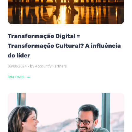
Transformação Digital =
Transformação Cultural? A influência
do líder
08/08/2024
by
Accountfy Partners
leia mais