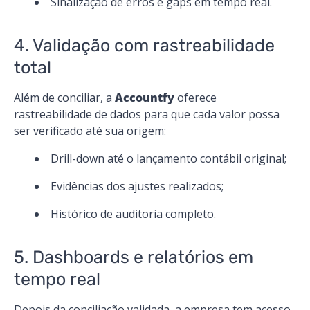
Sinalização de erros e gaps em tempo real.
4. Validação com rastreabilidade
total
Além de conciliar, a
Accountfy
oferece
rastreabilidade de dados para que cada valor possa
ser verificado até sua origem:
Drill-down até o lançamento contábil original;
Evidências dos ajustes realizados;
Histórico de auditoria completo.
5. Dashboards e relatórios em
tempo real
Depois da conciliação validada, a empresa tem acesso