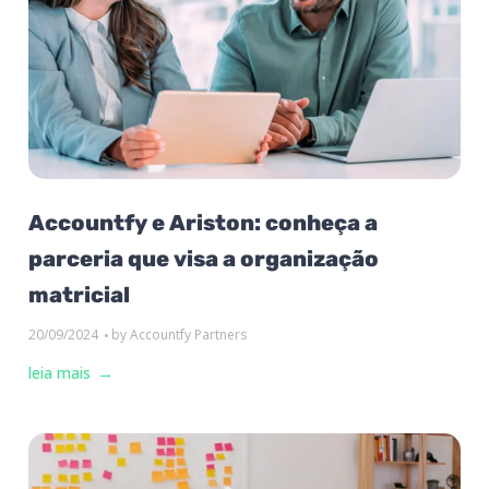
Accountfy e Ariston: conheça a
parceria que visa a organização
matricial
20/09/2024
by
Accountfy Partners
leia mais