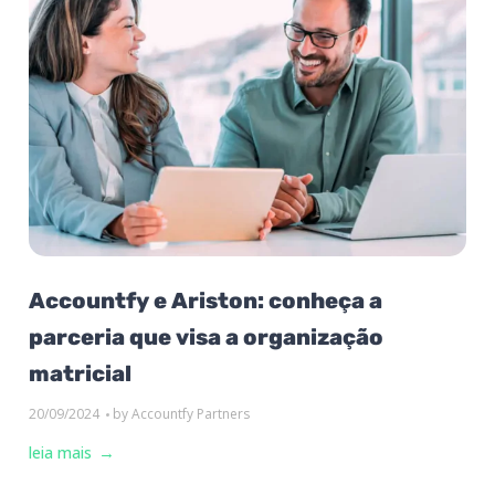
Accountfy e Ariston: conheça a
parceria que visa a organização
matricial
20/09/2024
by
Accountfy Partners
leia mais