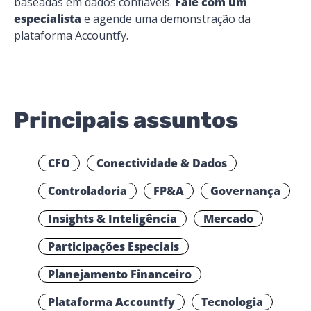
baseadas em dados confiáveis.
Fale com um
especialista
e agende uma demonstração da
plataforma Accountfy.
Principais assuntos
CFO
Conectividade & Dados
Controladoria
FP&A
Governança
Insights & Inteligência
Mercado
Participações Especiais
Planejamento Financeiro
Plataforma Accountfy
Tecnologia