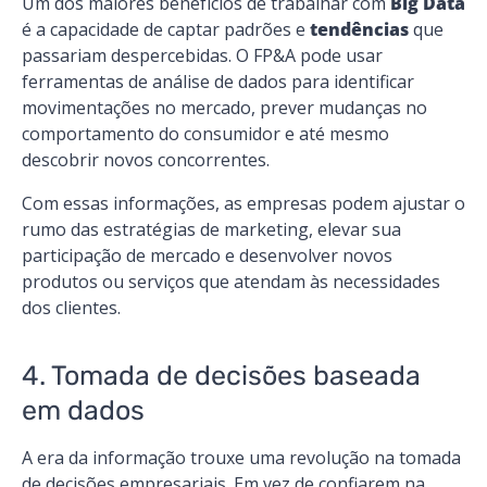
Um dos maiores benefícios de trabalhar com
Big Data
é a capacidade de captar padrões e
tendências
que
passariam despercebidas. O FP&A pode usar
ferramentas de análise de dados para identificar
movimentações no mercado, prever mudanças no
comportamento do consumidor e até mesmo
descobrir novos concorrentes.
Com essas informações, as empresas podem ajustar o
rumo das estratégias de marketing, elevar sua
participação de mercado e desenvolver novos
produtos ou serviços que atendam às necessidades
dos clientes.
4. Tomada de decisões baseada
em dados
A era da informação trouxe uma revolução na tomada
de decisões empresariais. Em vez de confiarem na