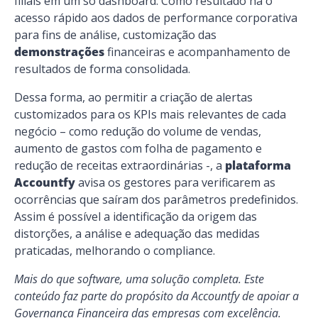
filiais em um só dashboard. Como resultado há o
acesso rápido aos dados de performance corporativa
para fins de análise, customização das
demonstrações
financeiras e acompanhamento de
resultados de forma consolidada.
Dessa forma, ao permitir a criação de alertas
customizados para os KPIs mais relevantes de cada
negócio – como redução do volume de vendas,
aumento de gastos com folha de pagamento e
redução de receitas extraordinárias -, a
plataforma
Accountfy
avisa os gestores para verificarem as
ocorrências que saíram dos parâmetros predefinidos.
Assim é possível a identificação da origem das
distorções, a análise e adequação das medidas
praticadas, melhorando o
compliance
.
Mais do que software, uma solução completa. Este
conteúdo faz parte do propósito da Accountfy de apoiar a
Governança Financeira das empresas com excelência.