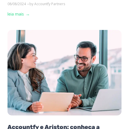
08/08/2024
by
Accountfy Partners
leia mais
Accountfy e Ariston: conheça a